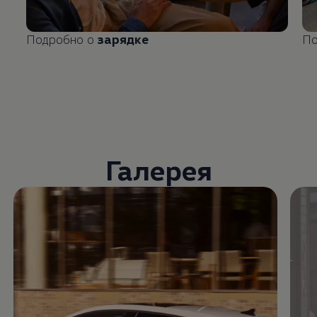
Подробно о
зарядке
По
Галерея
Enable fullscreen mode