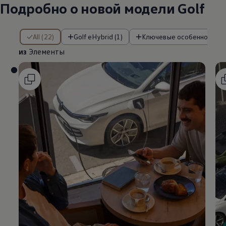
Подробно о новой модели Golf
из Элементы
All (22)
Golf eHybrid (1)
Ключевые особенности (3
из
Элементы