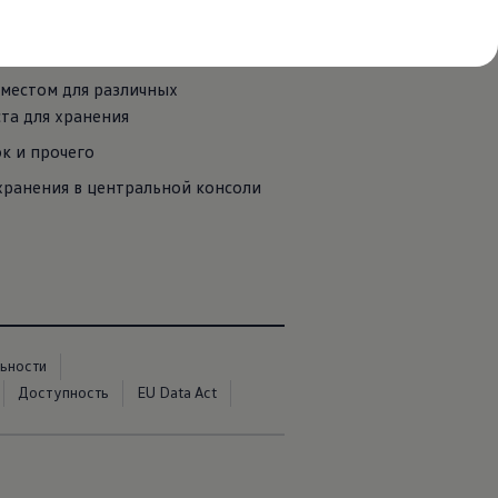
иса найдет свое место в кабине
 местом для различных
та для хранения
ок и прочего
хранения в центральной консоли
ьности
Доступность
EU Data Act