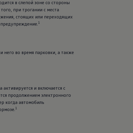
одится в слепой зоне со стороны
того, при трогании с места
вижения, стоящих или переходящих
1
 предупреждение.
 него во время парковки, а также
а активируется и включается с
ется продолжением электронного
ер когда автомобиль
1
ормозе.