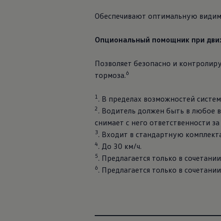
Обеспечивают оптимальную видимо
Опциональный помощник при движе
Позволяет безопасно и контролиру
6
тормоза.
1
. В пределах возможностей систем
2
. Водитель должен быть в любое 
снимает с него ответственности за
3
. Входит в стандартную комплекта
4
. До 30 км/ч.
5
. Предлагается только в сочетани
6
. Предлагается только в сочетан