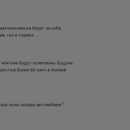
автоматически берет на себя
е, газ и тормоз.
 чем они будут ослеплены. Будучи
оростью более 60 км/ч в полной
5
зор зоны позади автомобиля.