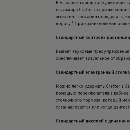
В условиях городского движения с
пассажира Crafter (а при желании —
ассистент способен определить, н
1
дорогу.
При возникновении опасно
Стандартный контроль дистанции
Выдает звуковые предупреждения 
обеспечивает визуальное отображе
Стандартный электронный стояно
Можно легко удержать Crafter в б
помощью переключателя в кабине, 
стояночного тормоза, который мож
останавливается или когда двигает
Стандартный дисплей с динамич