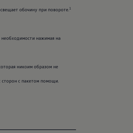
1
освещает обочину при повороте.
и необходимости нажимая на
 которая никоим образом не
х сторон с пакетом помощи.