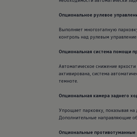
необходимости автоматически заде
Опциональное рулевое управление
Выполняет многоэтапную парковку 
контроль над рулевым управлением.
Опциональная система помощи при
Автоматическое снижение яркости
активирована, система автоматиче
темноте.
Опциональная камера заднего хо
Упрощает парковку, показывая на 
Дополнительные направляющие об
Опциональные противотуманные 