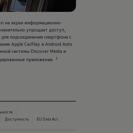
en
на экран информационно-
 значительно упрощает доступ,
 для подсоединения смартфона с
ание Apple CarPlay и Android Auto
нной системы Discover Media и
2
ицированные приложения.
ьности
Доступность
EU Data Act