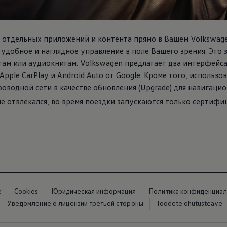
с отдельных приложений и контента прямо в Вашем
Volkswag
 удобное и наглядное управление в поле Вашего зрения. Это
там или аудиокнигам.
Volkswagen
предлагает два интерфейса
ple CarPlay и Android Auto от Google. Кроме того, использов
оводной сети в качестве обновления (Upgrade) для навигацио
 не отвлекался, во время поездки запускаются только сертиф
е
Cookies
Юридическая информация
Политика конфиденциал
Уведомление о лицензии третьей стороны
Toodete ohutusteave