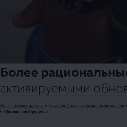
Более рациональны
активируемыми обнов
На начальную страницу
Взаимодействие в сети простыми словами
Обновления (Upgrades)