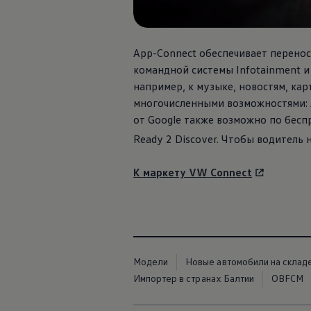
App-Connect обеспечивает перено
командной системы Infotainment и
например, к музыке, новостям, кар
многочисленными возможностями: Ap
от Google также возможно по беспр
Ready 2 Discover. Чтобы водитель
К маркету VW Connect
Модели
Новые автомобили на склад
Импортер в странах Балтии
OBFCM