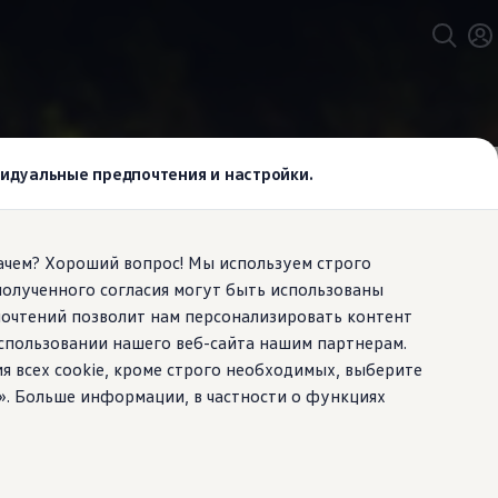
ивидуальные предпочтения и настройки.
Зачем? Хороший вопрос! Мы используем строго
полученного согласия могут быть использованы
приложения
почтений позволит нам персонализировать контент
спользовании нашего веб-сайта нашим партнерам.
ия всех cookie, кроме строго необходимых, выберите
». Больше информации, в частности о функциях