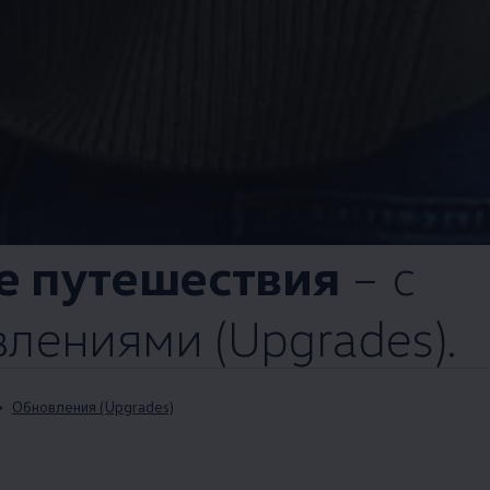
е путешествия
– с
лениями (Upgrades).
Обновления (Upgrades)