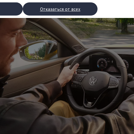
Отказаться от всех
рядки
торы
втомобилей с двигателями внутреннего сгорания
ости