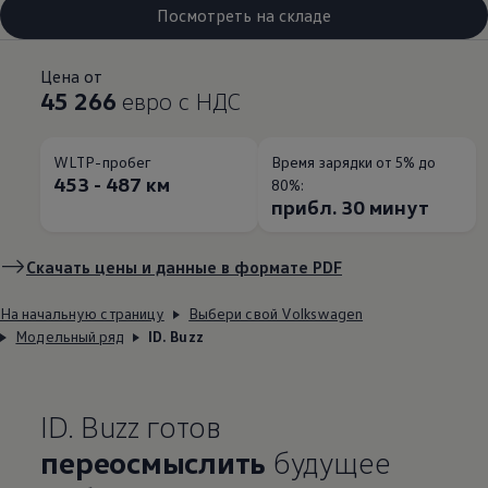
Посмотреть на складе
Цена от
45 266
евро с НДС
WLTP-пробег
Время зарядки от 5% до
453 - 487 км
80%:
прибл. 30 минут
Скачать цены и данные в формате PDF
На начальную страницу
Выбери свой Volkswagen
Модельный ряд
ID. Buzz
ID. Buzz готов
переосмыслить
будущее