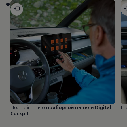
Подробности о
приборной панели Digital
По
Cockpit