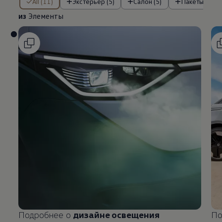
All (11)
Экстерьер (5)
Салон (5)
Пакеты (1)
из
Элементы
Подробнее о
дизайне освещения
По