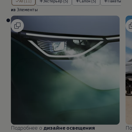
All (11)
Экстерьер (5)
Салон (5)
Пакеты (1)
из
Элементы
Подробнее о
дизайне освещения
По