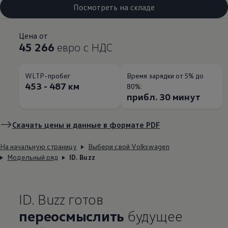
Посмотреть на складе
Цена от
45 266
евро с НДС
WLTP-пробег
Время зарядки от 5% до
453 - 487 км
80%:
прибл. 30 минут
Скачать цены и данные в формате PDF
На начальную страницу
Выбери свой Volkswagen
Модельный ряд
ID. Buzz
ID. Buzz готов
переосмыслить
будущее