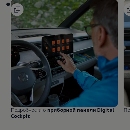
Подробности о
приборной панели Digital
По
Cockpit