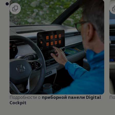
Подробности о
приборной панели Digital
По
Cockpit