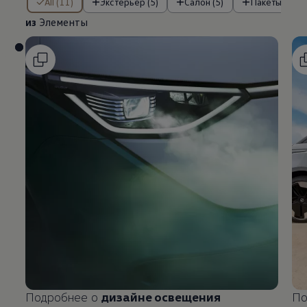
All (11)
Экстерьер (5)
Салон (5)
Пакеты (1)
из
Элементы
Подробнее о
дизайне освещения
По