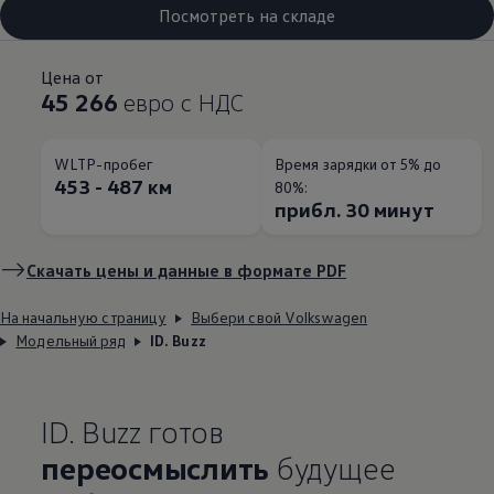
Посмотреть на складе
Цена от
45 266
евро с НДС
WLTP-пробег
Время зарядки от 5% до
453 - 487 км
80%:
прибл. 30 минут
Скачать цены и данные в формате PDF
На начальную страницу
Выбери свой Volkswagen
Модельный ряд
ID. Buzz
ID. Buzz готов
переосмыслить
будущее