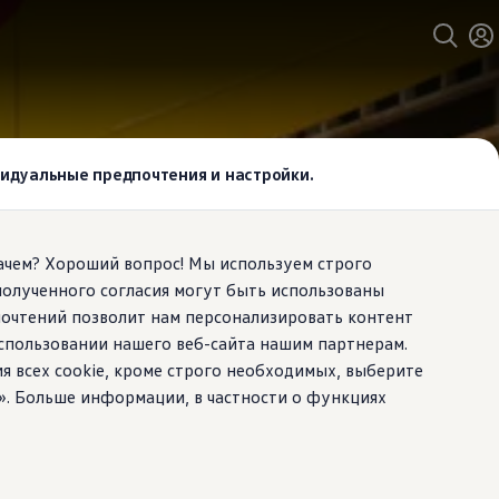
ивидуальные предпочтения и настройки.
Зачем? Хороший вопрос! Мы используем строго
полученного согласия могут быть использованы
почтений позволит нам персонализировать контент
спользовании нашего веб-сайта нашим партнерам.
ия всех cookie, кроме строго необходимых, выберите
». Больше информации, в частности о функциях