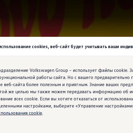
wagen
 использование cookies, веб-сайт будет учитывать ваши инд
agen!
подразделение Volkswagen Group – использует файлы cookie. 
функциональной работы сайта. Но с вашего предварительно 
е веб-сайта более полезным и приятным. Знание ваших пред
 этой же целью мы также можем передавать информацию об и
вание всех cookie. Если вы хотите отказаться от использован
ределенными настройками, выберите «Управление настройками
спользования cookie
.