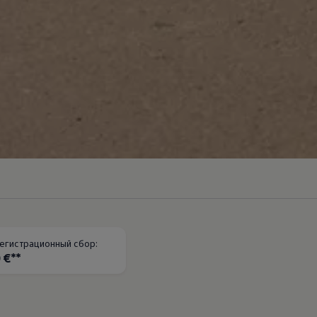
егистрационный сбор:
 €**