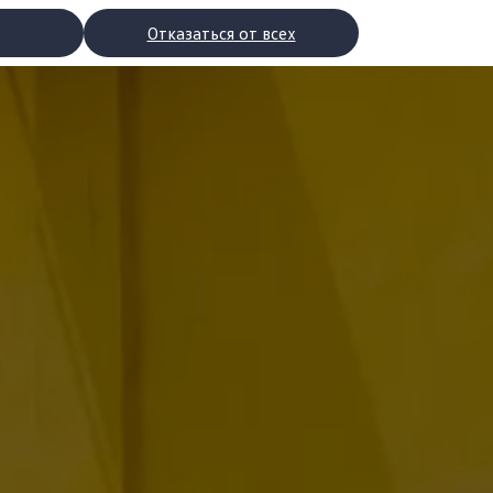
Отказаться от всех
рядки
торы
втомобилей с двигателями внутреннего сгорания
ости