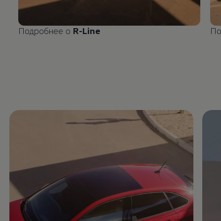
Подробнее о
R-Line
По
Enable fullscreen mode