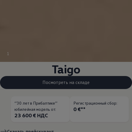
1
Taigo
Посмотреть на складе
‘’30 лет в Прибалтике’’
Pегистрационный сбор:
0 €**
юбилейная модель от:
23 600 € НДС
Скачать прейскурант