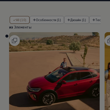
из Элементы
All (10)
Особенности (1)
Дизайн (1)
Technolo
из
Элементы