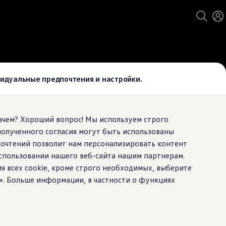
ивидуальные предпочтения и настройки.
Зачем? Хороший вопрос! Мы используем строго
полученного согласия могут быть использованы
почтений позволит нам персонализировать контент
спользовании нашего веб-сайта нашим партнерам.
ия всех cookie, кроме строго необходимых, выберите
». Больше информации, в частности о функциях