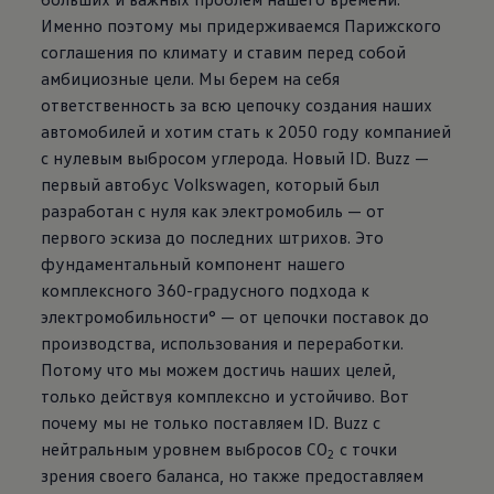
Именно поэтому мы придерживаемся Парижского
соглашения по климату и ставим перед собой
амбициозные цели. Мы берем на себя
ответственность за всю цепочку создания наших
автомобилей и хотим стать к 2050 году компанией
с нулевым выбросом углерода. Новый ID. Buzz —
первый автобус
Volkswagen
, который был
разработан с нуля как электромобиль — от
первого эскиза до последних штрихов. Это
фундаментальный компонент нашего
комплексного 360-градусного подхода к
электромобильности° — от цепочки поставок до
производства, использования и переработки.
Потому что мы можем достичь наших целей,
только действуя комплексно и устойчиво. Вот
почему мы не только поставляем ID. Buzz с
нейтральным уровнем выбросов CO
с точки
2
зрения своего баланса, но также предоставляем