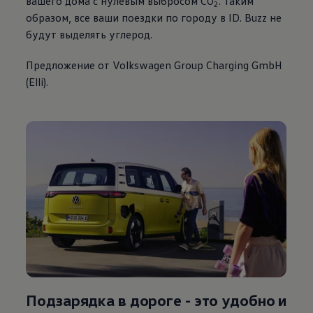
вашего дома с нулевым выбросом CO
. Таким
2
образом, все ваши поездки по городу в ID. Buzz не
будут выделять углерод.
Предложение от
Volkswagen
Group Charging GmbH
(Elli).
Подзарядка в дороге -
это удобно и