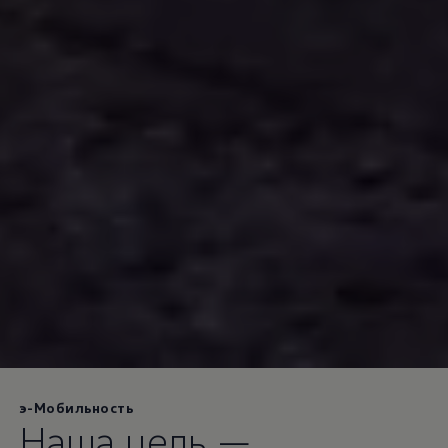
э-Мобильность
Наша цель —