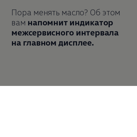
Пора менять масло? Об этом
вам
напомнит индикатор
межсервисного интервала
на главном дисплее.
Руководство пользователя указывает, когда