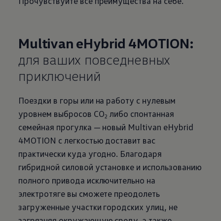
Прочувствуйте все преимущества на себе.
Multivan eHybrid 4MOTION:
для ваших повседневных
приключений
Поездки в горы или на работу с нулевым
уровнем выбросов СО
либо спонтанная
2
семейная прогулка — новый Multivan eHybrid
4MOTION с легкостью доставит вас
практически куда угодно. Благодаря
гибридной силовой установке и использованию
полного привода исключительно на
электротяге вы сможете преодолеть
загруженные участки городских улиц, не
загрязняя окружающую среду, а также