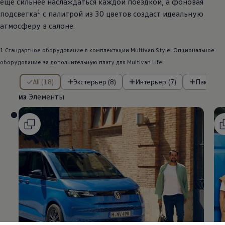
еще сильнее наслаждаться каждой поездкой, а фоновая
1
подсветка
с палитрой из 30 цветов создаст идеальную
атмосферу в салоне.
1 Стандартное оборудование в комплектации Multivan Style. Опциональное
оборудование за дополнительную плату для Multivan Life.
из Элементы
All (18)
Экстерьер (8)
Интерьер (7)
Пакеты (
из
Элементы