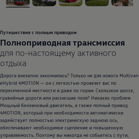
, из
, из
, из
, из
, из
Путешествия с полным приводом
Полноприводная трансмиссия
для по-настоящему активного
отдыха
Дорога внезапно закончилась? Только не для нового Multivan
eHybrid 4MOTION — он с легкостью провезет вас по
пересеченной местности и даже по горам. Скользкое шоссе,
гравийные дороги или раскисшие поля? Никаких проблем.
Мощный бензиновый двигатель, а также полный привод
4MOTION, который при необходимости автоматически
задействует полностью электрическую заднюю ось,
обеспечивают необходимое сцепление и повышенную
управляемость. Поэтому вы никогда не собьетесь с пути,