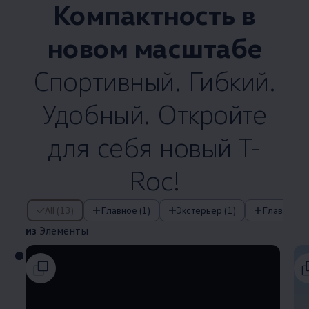
Компактность в
новом масштабе
Спортивный. Гибкий.
Удобный. Откройте
для себя новый T-
Roc!
из Элементы
All (13)
Главное (1)
Экстерьер (1)
Главные о
из
Элементы