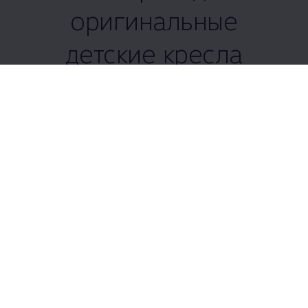
оригинальные
детские кресла
Volkswagen