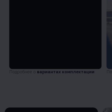
Подробнее о
вариантах комплектации
По
Enable fullscreen mode