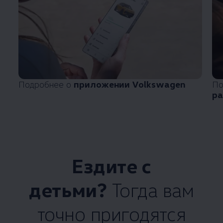
Подробнее о
приложении
Volkswagen
По
ра
Ездите с
детьми?
Тогда вам
точно пригодятся