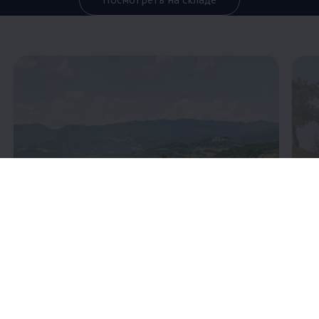
Enable fullscreen mode