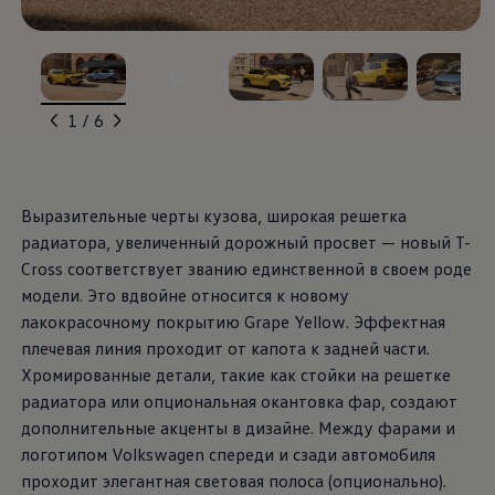
, из
, из
, из
, из
, из
1 / 6
Выразительные черты кузова, широкая решетка
радиатора, увеличенный дорожный просвет — новый T-
Cross соответствует званию единственной в своем роде
модели. Это вдвойне относится к новому
лакокрасочному покрытию Grape Yellow. Эффектная
плечевая линия проходит от капота к задней части.
Хромированные детали, такие как стойки на решетке
радиатора или опциональная окантовка фар, создают
дополнительные акценты в дизайне. Между фарами и
логотипом
Volkswagen
спереди и сзади автомобиля
проходит элегантная световая полоса (опционально).