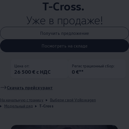
T-Cross.
Уже в продаже!
Получить предложение
Посмотреть на складе
Цена от:
Pегистрационный сбор:
26 500 € с НДС
0 €**
Скачать прейскурант
На начальную страницу
Выбери свой Volkswagen
Модельный ряд
T-Cross