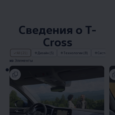
Сведения о T-
Cross
из Элементы
All (21)
Дизайн (5)
Технологии (8)
Системы 
из
Элементы