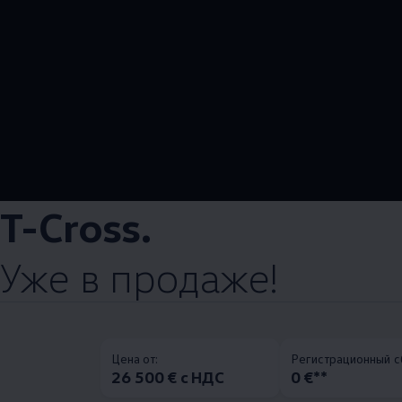
T-Cross.
Уже в продаже!
Цена от:
Pегистрационный с
26 500 € с НДС
0 €**