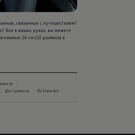
данные, связанные с путешествием?
? Все в ваших руках: вы можете
агональю 26 см (10 дюймов) в
ьности
Доступность
EU Data Act