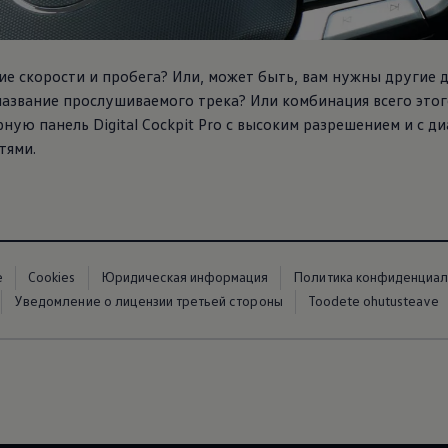
е скорости и пробега? Или, может быть, вам нужны другие 
азвание прослушиваемого трека? Или комбинация всего этого
ую панель Digital Cockpit Pro с высоким разрешением и с ди
тями.
е
Cookies
Юридическая информация
Политика конфиденциал
Уведомление о лицензии третьей стороны
Toodete ohutusteave