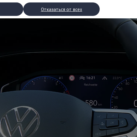
Отказаться от всех
рядки
торы
втомобилей с двигателями внутреннего сгорания
ости