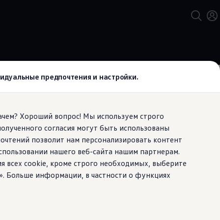
ивидуальные предпочтения и настройки.
Зачем? Хороший вопрос! Мы используем строго
полученного согласия могут быть использованы
рмацию,
почтений позволит нам персонализировать контент
спользовании нашего веб-сайта нашим партнерам.
ия всех cookie, кроме строго необходимых, выберите
». Больше информации, в частности о функциях