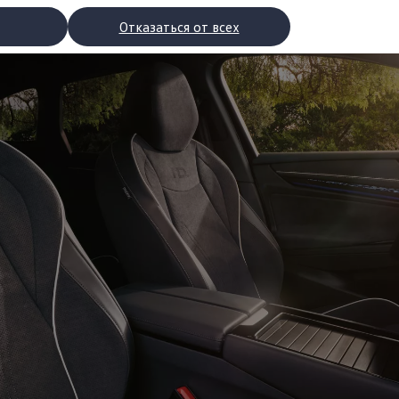
Отказаться от всех
рядки
торы
втомобилей с двигателями внутреннего сгорания
ости