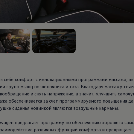
, из
 в себе комфорт с инновационными программами массажа, а
и групп мышц позвоночника и таза. Благодаря массажу точе
вообращение и снять напряжение, а значит, улучшить самочу
сажа обеспечивается за счет программируемого повышения д
одушке сиденья новинкой являются воздушные карманы.
swagen
предлагает программу по обеспечению хорошего само
взаимодействие различных функций комфорта и превращает в