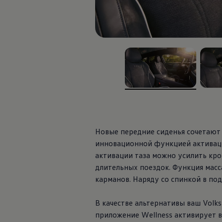
, из
, из
Новые передние сиденья сочетают
инновационной функцией активаци
активации таза можно усилить кро
длительных поездок. Функция мас
карманов. Наряду со спинкой в п
В качестве альтернативы ваш
Volk
приложение Wellness активирует 