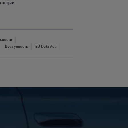
танции.
ьности
Доступность
EU Data Act