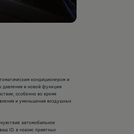
втоматическим кондиционером и
к давления и новой функции
вствие, особенно во время
авления и уменьшения воздушных
чувствия: автомобильное
аш ID. в «оазис приятных