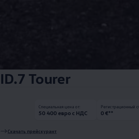
ID.7 Tourer
Специальная цена от:
Pегистрационный с
50 400 евро с НДС
0 €**
Скачать прейскурант