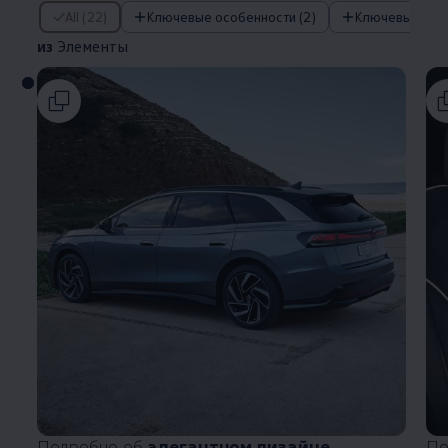
из Элементы
All (22)
Ключевые особенности (2)
из
Элементы
Подробно об
элегантном дизайне
По