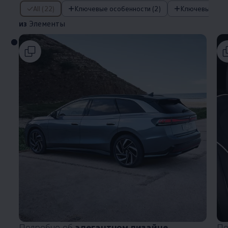
из Элементы
All (22)
Ключевые особенности (2)
из
Элементы
Подробно об
элегантном дизайне
По