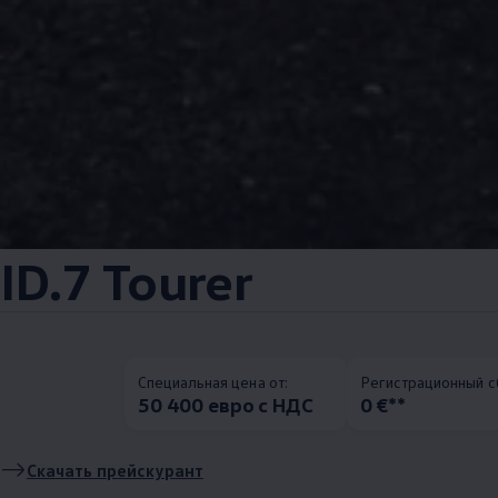
ID.7 Tourer
Специальная цена от:
Pегистрационный с
50 400 евро с НДС
0 €**
Скачать прейскурант