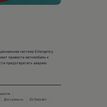
пциональная система Emergency
может привести автомобиль к
сти предотвратить аварию.
ьности
Доступность
EU Data Act