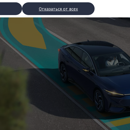
Отказаться от всех
рядки
торы
втомобилей с двигателями внутреннего сгорания
ости