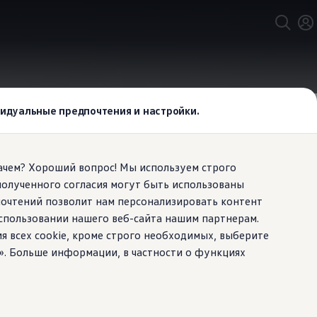
ивидуальные предпочтения и настройки.
Зачем? Хороший вопрос! Мы используем строго
полученного согласия могут быть использованы
агируете.
почтений позволит нам персонализировать контент
спользовании нашего веб-сайта нашим партнерам.
ия всех cookie, кроме строго необходимых, выберите
». Больше информации, в частности о функциях