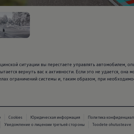
ицинской ситуации вы перестаете управлять автомобилем, о
ытается вернуть вас к активности. Если это не удается, она 
лах ограничений системы и, таким образом, при необходимо
е
Cookies
Юридическая информация
Политика конфиденциал
Уведомление о лицензии третьей стороны
Toodete ohutusteave