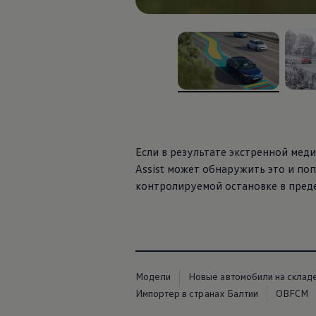
, из
, из
Если в результате экстренной мед
Assist может обнаружить это и поп
контролируемой остановке в преде
Модели
Новые автомобили на склад
Импортер в странах Балтии
OBFCM