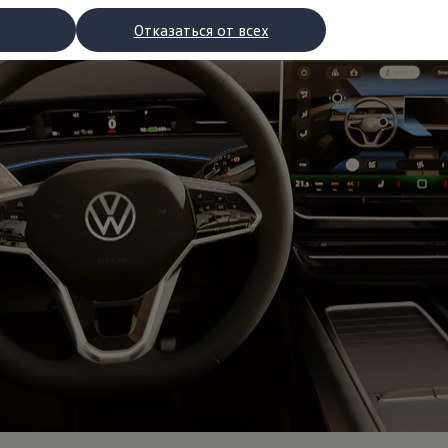
Отказаться от всех
рядки
торы
втомобилей с двигателями внутреннего сгорания
ости