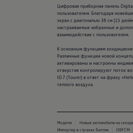
Цифровая приборная панель Digital
пользователем. Благодаря новейше
экран с диагональю 38 см (15 дю
настраиваемые избранные и допол
взаимодействие с пользователем.
К основным функциям кондиционер
Различные функции новой концепц
активированы и настроены индиви
отверстия контролируют поток во
ID.7 (Tourer) в ответ на фразу «He
теплого воздуха.
Модели
Новые автомобили на склад
Импортер в странах Балтии
OBFCM