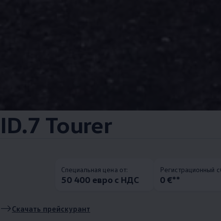
ID.7 Tourer
Специальная цена от:
Pегистрационный с
50 400 евро с НДС
0 €**
Скачать прейскурант