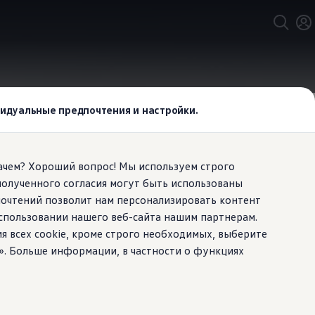
ивидуальные предпочтения и настройки.
Зачем? Хороший вопрос! Мы используем строго
полученного согласия могут быть использованы
почтений позволит нам персонализировать контент
спользовании нашего веб-сайта нашим партнерам.
ия всех cookie, кроме строго необходимых, выберите
». Больше информации, в частности о функциях