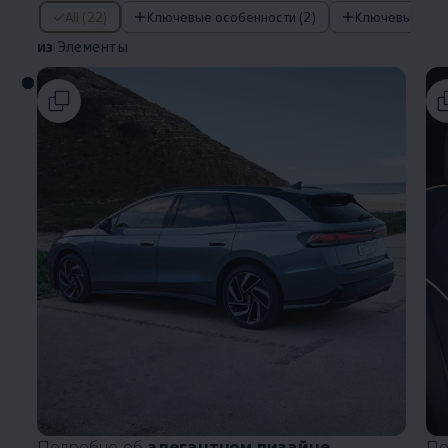
из Элементы
All (22)
Ключевые особенности (2)
из
Элементы
Подробно об
элегантном дизайне
По