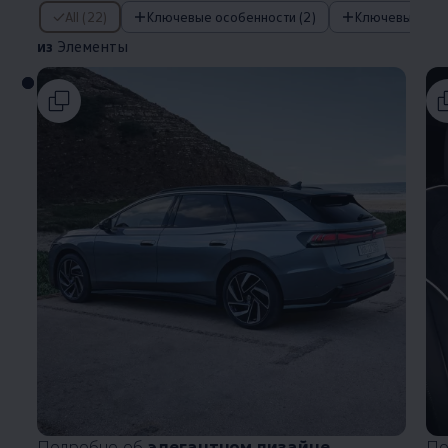
из Элементы
All (22)
Ключевые особенности (2)
из
Элементы
Подробно об
элегантном дизайне
По