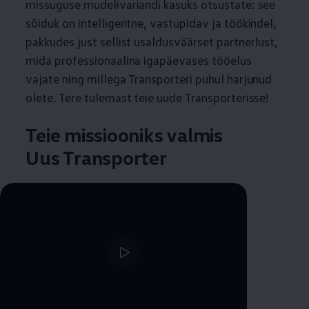
missuguse mudelivariandi kasuks otsustate: see
sõiduk on intelligentne, vastupidav ja töökindel,
pakkudes just sellist usaldusväärset partnerlust,
mida professionaalina igapäevases tööelus
vajate ning millega Transporteri puhul harjunud
olete. Tere tulemast teie uude Transporterisse!
Teie missiooniks valmis
Uus Transporter
--:--