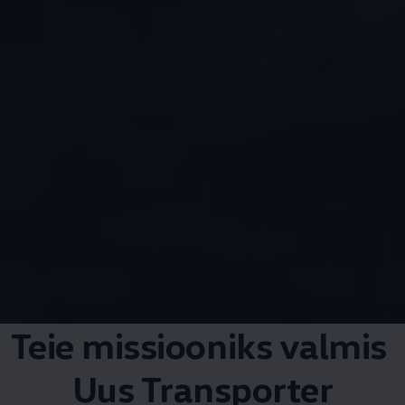
Teie missiooniks valmis
Uus Transporter