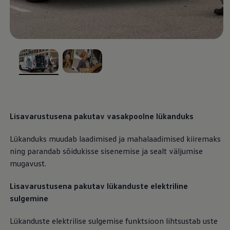
, /
, /
Lisavarustusena pakutav vasakpoolne lükanduks
Lükanduks muudab laadimised ja mahalaadimised kiiremaks
ning parandab sõidukisse sisenemise ja sealt väljumise
mugavust.
Lisavarustusena pakutav lükanduste elektriline
sulgemine
Lükanduste elektrilise sulgemise funktsioon lihtsustab uste