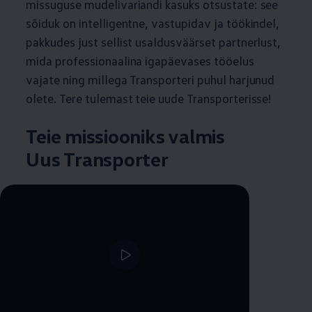
missuguse mudelivariandi kasuks otsustate: see
sõiduk on intelligentne, vastupidav ja töökindel,
pakkudes just sellist usaldusväärset partnerlust,
mida professionaalina igapäevases tööelus
vajate ning millega Transporteri puhul harjunud
olete. Tere tulemast teie uude Transporterisse!
Teie missiooniks valmis
Uus Transporter
--:--