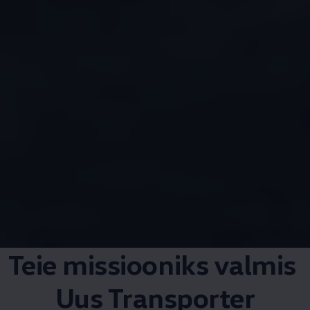
Teie missiooniks valmis
Uus Transporter