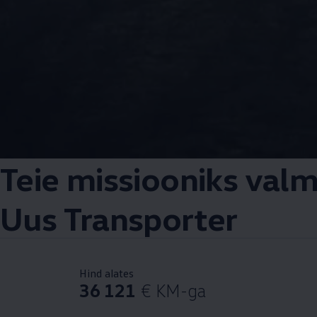
Teie missiooniks val
Uus Transporter
Hind alates
36 121
€ KM-ga