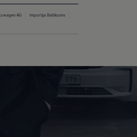
kswagen AG
Importija Baltikumis