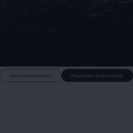
Küsi hinnapakkumist
Registreeru proovisõidule