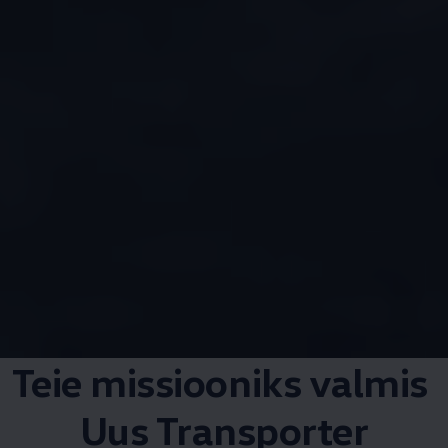
Teie missiooniks valmis
Uus Transporter