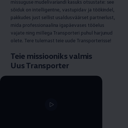
missuguse mudelivariandi kasuks otsustate: see
sõiduk on intelligentne, vastupidav ja töökindel,
pakkudes just sellist usaldusväärset partnerlust,
mida professionaalina igapäevases tööelus
vajate ning millega Transporteri puhul harjunud
olete. Tere tulemast teie uude Transporterisse!
Teie missiooniks valmis
Uus Transporter
--:--