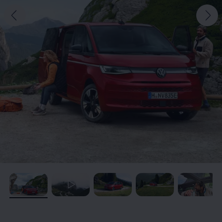
, /
, /
, /
, /
, /