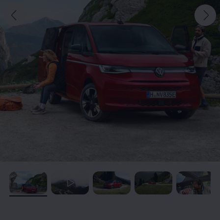
, /
, /
, /
, /
, /