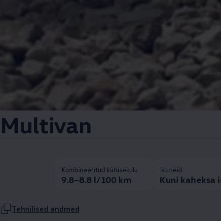
Multivan
Kombineeritud kütusekulu
Istmeid
9.8–8.8 l/100 km
Kuni kaheksa 
Tehnilised andmed