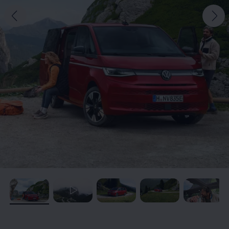
, /
, /
, /
, /
, /