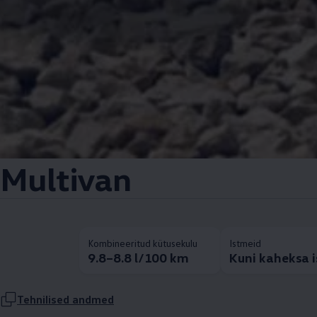
Multivan
Kombineeritud kütusekulu
Istmeid
9.8–8.8 l/100 km
Kuni kaheksa 
Tehnilised andmed