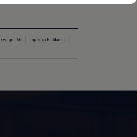
kswagen AG
Importija Baltikumis