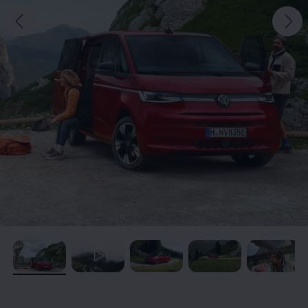
, /
, /
, /
, /
, /