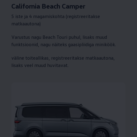
California Beach Camper
5 iste ja 4 magamiskohta (registreeritakse
matkaautona)
Varustus nagu Beach Touri puhul, lisaks muud
funktsioonid, nagu näiteks gaasipliidiga miniköök.
väline toiteallikas, registreeritakse matkaautona,
lisaks veel muud huvitavat.