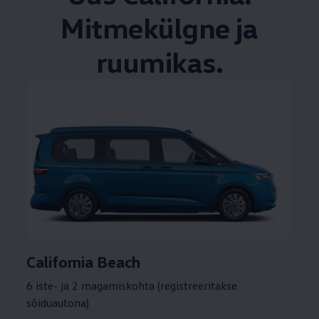
Mitmekülgne ja
ruumikas.
California Beach
6 iste- ja 2 magamiskohta (registreeritakse
sõiduautona)