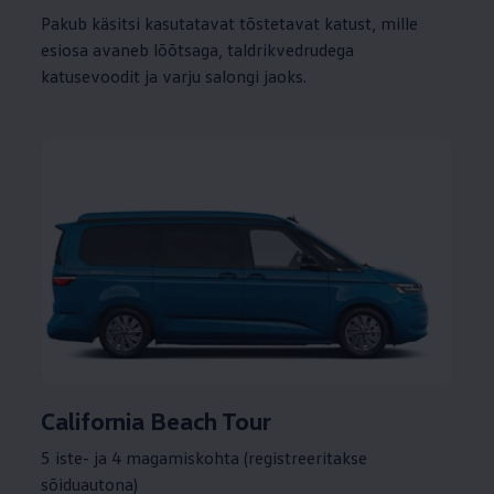
Pakub käsitsi kasutatavat tõstetavat katust, mille
esiosa avaneb lõõtsaga, taldrikvedrudega
katusevoodit ja varju salongi jaoks.
California Beach Tour
5 iste- ja 4 magamiskohta (registreeritakse
sõiduautona)