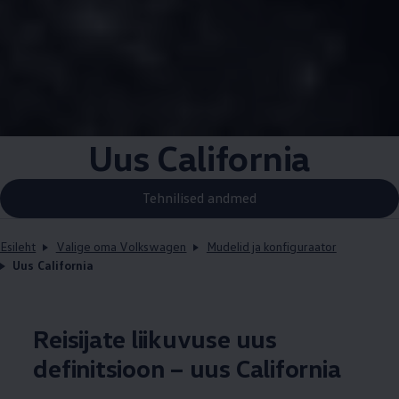
Uus California
Tehnilised andmed
Esileht
Valige oma Volkswagen
Mudelid ja konfiguraator
Uus California
Reisijate liikuvuse uus
definitsioon – uus California