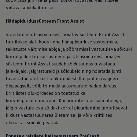
soovitada juhil teha paus, kui on tuvastab väsimusele
viitava sõidukäitumise.
Hädapidurdussüsteem Front Assist
Standardne otsasõidu eest hoiatav süsteem Front Assist
tarnitakse alati koos linna hädapidurduse süsteemiga,
takistuste vältimise abiga ja pööramisel vastutuleva sõiduki
korral pidurdamise süsteemiga. Otsasõidu eest hoiatav
süsteem Front Assist suudab sõidusuunas tuvastada
jalakäijaid, jalgrattureid ja sõidukeid ning hoiatada juhti
tuvastatud ohtlikest olukordadest. Kui juht ei reageeri
õigeaegselt, võib toimuda automaatne hädapidurdus;
kriitilistes olukordades on toetatud ka
kõrvalepõikemanöövrid. Kui pöörate koos suunatulega,
jälgib vastutuleva sõiduki korral pidurdamine ümbritsevat
liiklust vastassuunarea ületamisel ja võib kriitilises
olukorras sõiduki peatada.
Ennetav reisijate kaitsesüsteem PreCrash