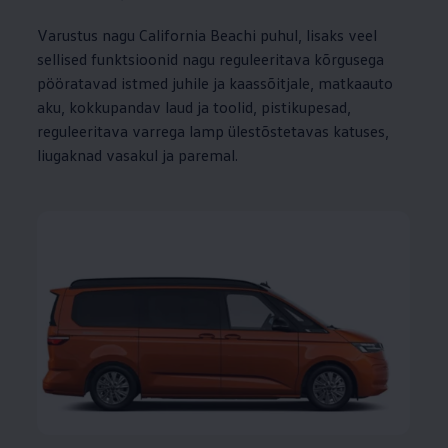
Varustus nagu California Beachi puhul, lisaks veel
sellised funktsioonid nagu reguleeritava kõrgusega
pööratavad istmed juhile ja kaassõitjale, matkaauto
aku, kokkupandav laud ja toolid, pistikupesad,
reguleeritava varrega lamp ülestõstetavas katuses,
liugaknad vasakul ja paremal.