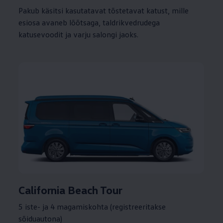
Pakub käsitsi kasutatavat tõstetavat katust, mille
esiosa avaneb lõõtsaga, taldrikvedrudega
katusevoodit ja varju salongi jaoks.
California Beach Tour
5 iste- ja 4 magamiskohta (registreeritakse
sõiduautona)