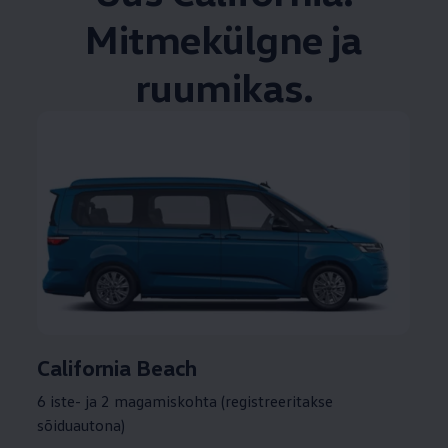
Mitmekülgne ja
ruumikas.
California Beach
6 iste- ja 2 magamiskohta (registreeritakse
sõiduautona)