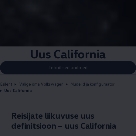
Uus California
Tehnilised andmed
Esileht
Valige oma Volkswagen
Mudelid ja konfiguraator
Uus California
Reisijate liikuvuse uus
definitsioon – uus California