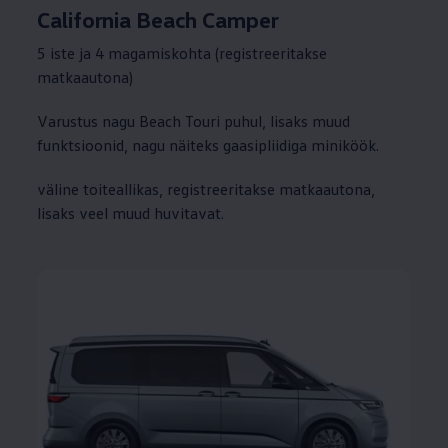
California Beach Camper
5 iste ja 4 magamiskohta (registreeritakse
matkaautona)
Varustus nagu Beach Touri puhul, lisaks muud
funktsioonid, nagu näiteks gaasipliidiga miniköök.
väline toiteallikas, registreeritakse matkaautona,
lisaks veel muud huvitavat.