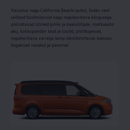
Varustus nagu California Beachi puhul, lisaks veel
sellised funktsioonid nagu reguleeritava kõrgusega
pööratavad istmed juhile ja kaassõitjale, matkaauto
aku, kokkupandav laud ja toolid, pistikupesad,
reguleeritava varrega lamp ülestõstetavas katuses,
liugaknad vasakul ja paremal.