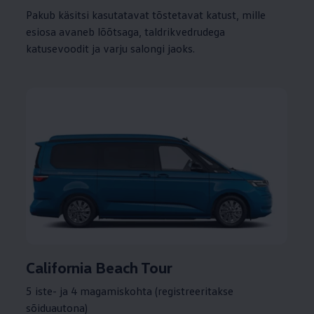
Pakub käsitsi kasutatavat tõstetavat katust, mille
esiosa avaneb lõõtsaga, taldrikvedrudega
katusevoodit ja varju salongi jaoks.
California Beach Tour
5 iste- ja 4 magamiskohta (registreeritakse
sõiduautona)