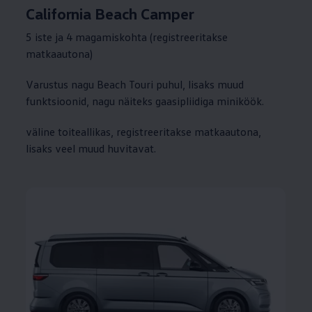
California Beach Camper
5 iste ja 4 magamiskohta (registreeritakse
matkaautona)
Varustus nagu Beach Touri puhul, lisaks muud
funktsioonid, nagu näiteks gaasipliidiga miniköök.
väline toiteallikas, registreeritakse matkaautona,
lisaks veel muud huvitavat.