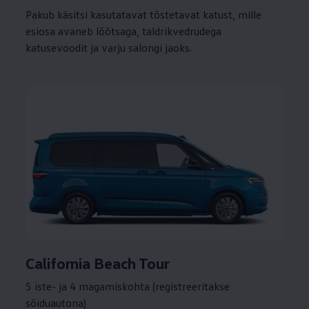
Pakub käsitsi kasutatavat tõstetavat katust, mille
esiosa avaneb lõõtsaga, taldrikvedrudega
katusevoodit ja varju salongi jaoks.
California Beach Tour
5 iste- ja 4 magamiskohta (registreeritakse
sõiduautona)