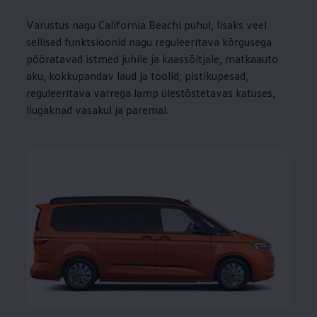
Varustus nagu California Beachi puhul, lisaks veel
sellised funktsioonid nagu reguleeritava kõrgusega
pööratavad istmed juhile ja kaassõitjale, matkaauto
aku, kokkupandav laud ja toolid, pistikupesad,
reguleeritava varrega lamp ülestõstetavas katuses,
liugaknad vasakul ja paremal.