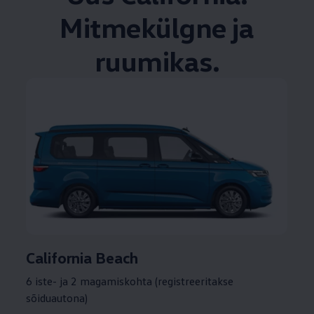
Mitmekülgne ja
ruumikas.
California Beach
6 iste- ja 2 magamiskohta (registreeritakse
sõiduautona)