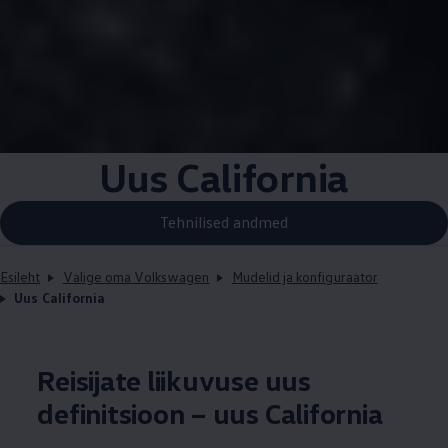
Uus California
Tehnilised andmed
Esileht
Valige oma Volkswagen
Mudelid ja konfiguraator
Uus California
Reisijate liikuvuse uus
definitsioon – uus California