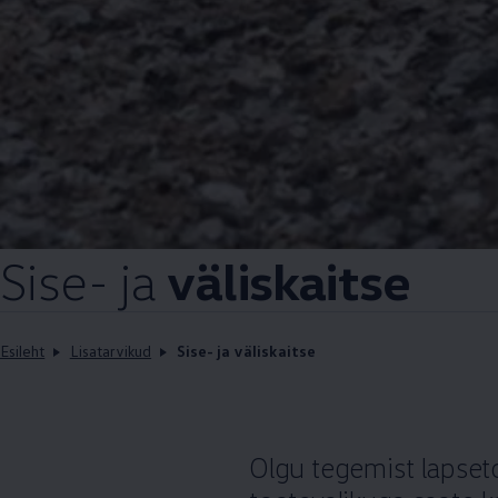
Sise- ja
väliskaitse
Esileht
Lisatarvikud
Sise- ja väliskaitse
Olgu tegemist lapset