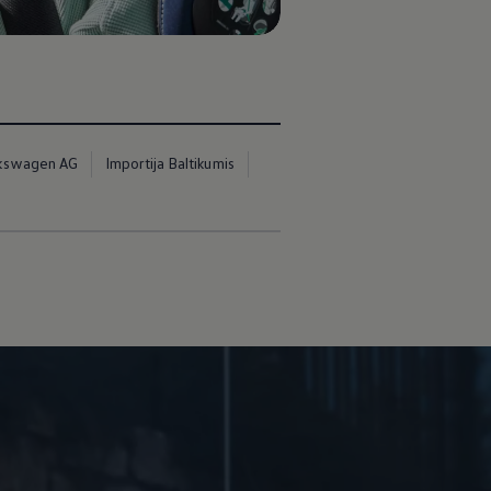
kswagen AG
Importija Baltikumis