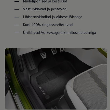
Mudelipõhised ja kestlikud
Vastupidavad ja pestavad
Libisemiskindlad ja vähese lõhnaga
Kuni 100% ringlussevõetavad
Ühilduvad Volkswageni kinnitussüsteemiga